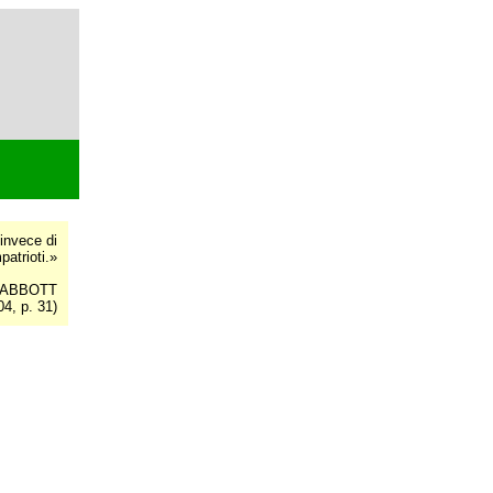
 invece di
patrioti.»
. ABBOTT
04, p. 31)